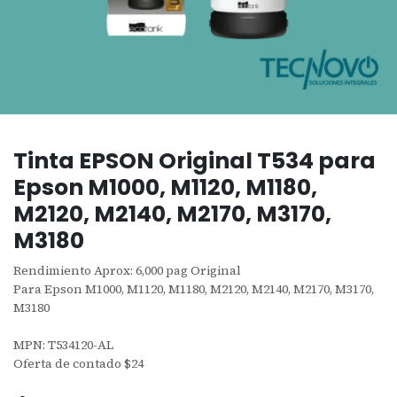
Tinta EPSON Original T534 para
Epson M1000, M1120, M1180,
M2120, M2140, M2170, M3170,
M3180
Rendimiento Aprox: 6,000 pag Original
Para Epson M1000, M1120, M1180, M2120, M2140, M2170, M3170,
M3180
MPN: T534120-AL
Oferta de contado $24