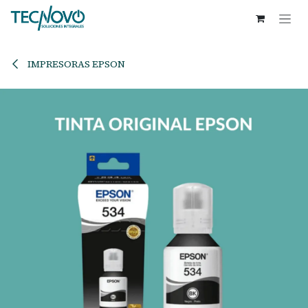
Ir al contenido
IMPRESORAS EPSON