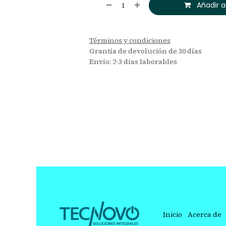
Añadir a
Términos y condiciones
Grantía de devolución de 30 días
Envío: 2-3 días laborables
Inicio
Acerca de