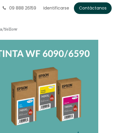
09 888 26159
Identificarse
Contáctanos
a/Yellow