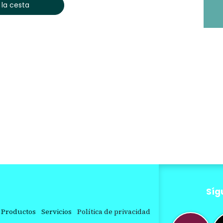
 la cesta
Síg
Productos
Servicios
Política de privacidad