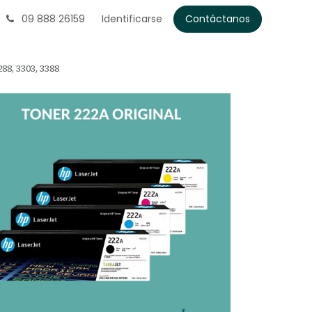
09 888 26159
Identificarse
Contáctanos
8, 3303, 3388