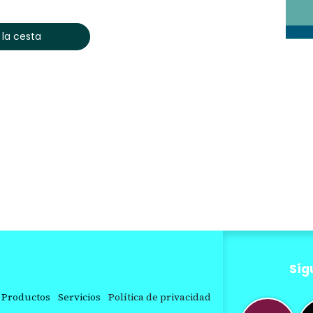
 la cesta
Síg
Productos
Servicios
Política de privacidad