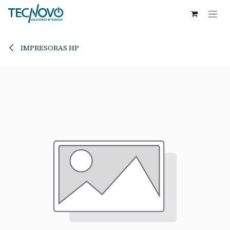
Ir al contenido
IMPRESORAS HP