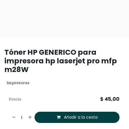
Tóner HP GENERICO para
impresora hp laserjet pro mfp
m28W
Impresoras
$
45,00
Precio
Añadir a la cesta