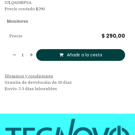
32LQ630BPSA
Precio contado $290
Monitores
$
290,00
Precio
Añadir a la cesta
Términos y condiciones
Grantía de devolución de 30 días
Envío: 2-3 días laborables