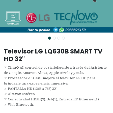
Televisor LG LQ630B SMART TV
HD 32"
☞ ThinQ AI, control de voz inteligente a través del Asistente
de Google, Amazon Alexa, Apple AirPlay y más.
☞ Procesador α5 Gen5 mejora el televisor LG HD para
brindarle una experiencia inmersiva.
☞ PANTALLA HD (1366 x 768) 32"
☞ Altavoz Estéreo
☞ Conectividad HDMI(2), Usb(1), Entrada RF, Ethernet(1).
☞ Wifi, Bluetooth.