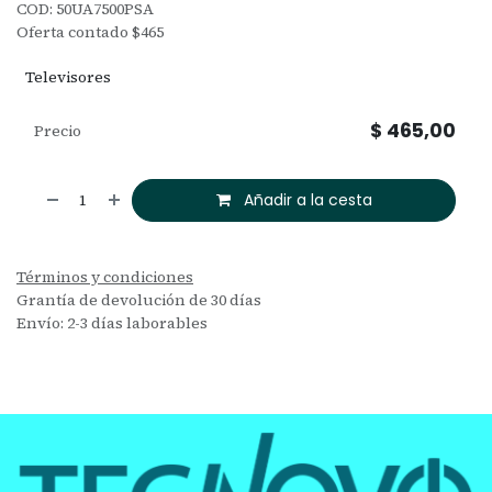
COD: 50UA7500PSA
Oferta contado $465
Televisores
$
465,00
Precio
Añadir a la cesta
Términos y condiciones
Grantía de devolución de 30 días
Envío: 2-3 días laborables