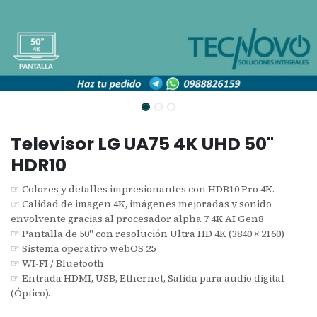
Televisor LG UA75 4K UHD 50"
HDR10
☞ Colores y detalles impresionantes con HDR10 Pro 4K.
☞ Calidad de imagen 4K, imágenes mejoradas y sonido
envolvente gracias al procesador alpha 7 4K AI Gen8
☞ Pantalla de 50" con resolución Ultra HD 4K (3840 × 2160)
☞ Sistema operativo webOS 25
☞ WI-FI / Bluetooth
☞ Entrada HDMI, USB, Ethernet, Salida para audio digital
(Óptico).