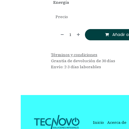
Energía
Precio
Añadir a
Términos y condiciones
Grantía de devolución de 30 días
Envío: 2-3 días laborables
Inicio
Acerca de