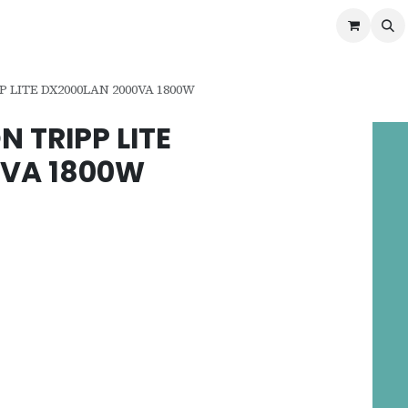
ontáctenos
Ofertas
Servicios de Odoo
 LITE DX2000LAN 2000VA 1800W
N TRIPP LITE
0VA 1800W