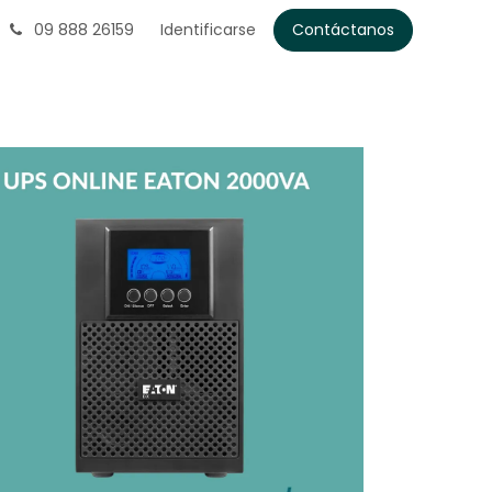
09 888 26159
Identificarse
Contáctanos