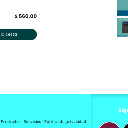
$
560,00
 la cesta
Síg
Productos
Servicios
Política de privacidad