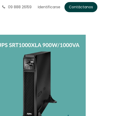
09 888 26159
Identificarse
Contáctanos