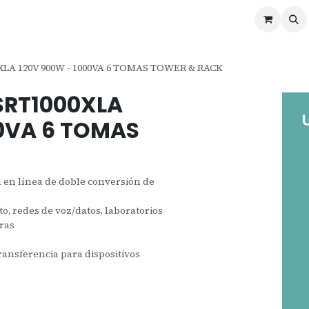
ontáctenos
Ofertas
Servicios de Odoo
XLA 120V 900W - 1000VA 6 TOMAS TOWER & RACK
SRT1000XLA
00VA 6 TOMAS
 en línea de doble conversión de
, redes de voz/datos, laboratorios
eras
ransferencia para dispositivos