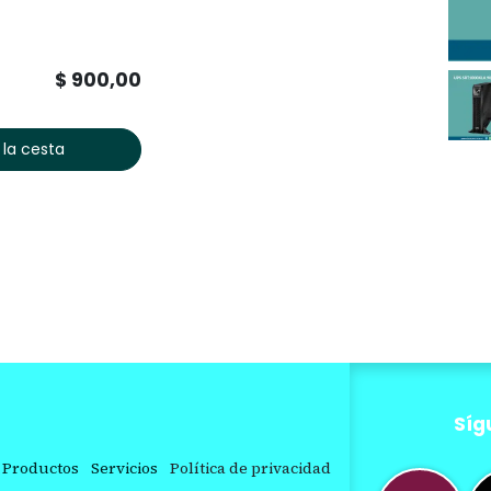
$
900,00
 la cesta
Síg
Productos
Servicios
Política de privacidad