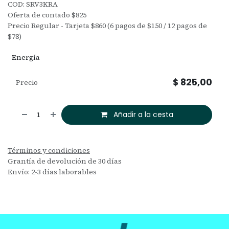
COD: SRV3KRA
Oferta de contado $825
Precio Regular - Tarjeta $860 (6 pagos de $150 / 12 pagos de
$78)
Energía
$
825,00
Precio
Añadir a la cesta
Términos y condiciones
Grantía de devolución de 30 días
Envío: 2-3 días laborables