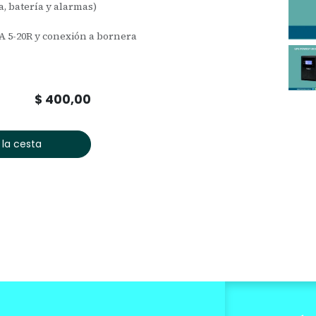
a, batería y alarmas)
A 5-20R y conexión a bornera
$
400,00
 la cesta