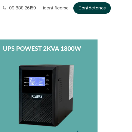
09 888 26159
Identificarse
Contáctanos