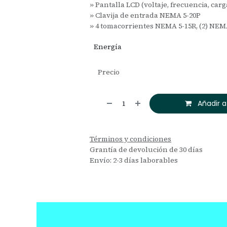
» Pantalla LCD (voltaje, frecuencia, carg
» Clavija de entrada NEMA 5-20P
» 4 tomacorrientes NEMA 5-15R, (2) NEM
Energía
Precio
Añadir a
Términos y condiciones
Grantía de devolución de 30 días
Envío: 2-3 días laborables