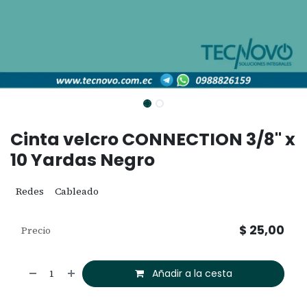
Cinta velcro CONNECTION 3/8" x
10 Yardas Negro
Redes
Cableado
$
25,00
Precio
Añadir a la cesta