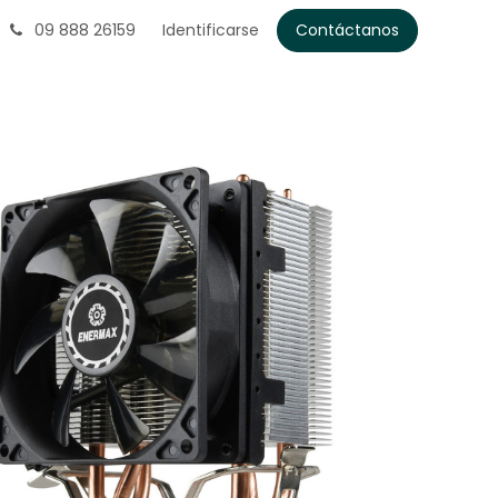
09 888 26159
Identificarse
Contáctanos