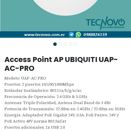
Access Point AP UBIQUITI UAP-
AC-PRO
Modelo: UAP-AC-PRO
Puertos: 2 puertos 10/100/1000Mbps
Estándar Inalámbrico: 802.11a/b/g/n/ac
Frecuencia de Operación: 2.4 GHz & 5 GHz
Antenas: Triple Polaridad, Antena Dual Band de 3 dBi
Potencia de Transmisión: 22 dBm en 2.4GHz / 22 dBm en 5GHz
Energía: Adaptador PoE Gigabit 24V, 0.5A. PoE Pasivo: 24V y
PoE Activo 48V norma 802.3af/at
Puertos adicionales: 1x USB 2.0