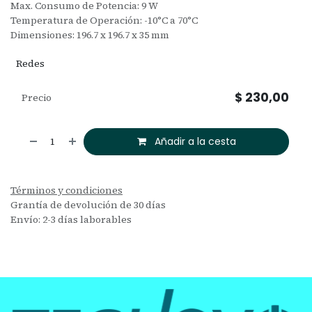
Max. Consumo de Potencia: 9 W
Temperatura de Operación: -10°C a 70°C
Dimensiones: 196.7 x 196.7 x 35 mm
Redes
$
230,00
Precio
Añadir a la cesta
Términos y condiciones
Grantía de devolución de 30 días
Envío: 2-3 días laborables