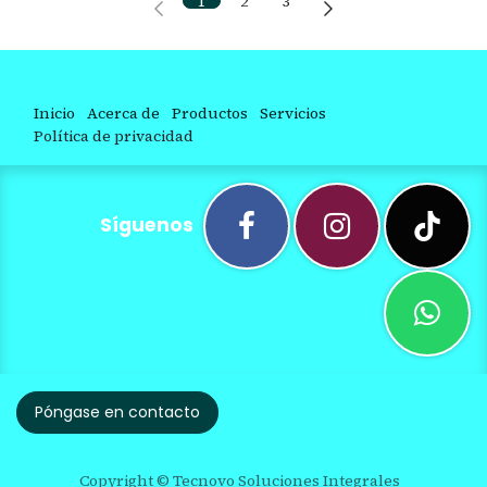
1
2
3
Inicio
Acerca de
Productos
Servicios
Política de privacidad
Síguenos
Póngase en contacto
Copyright © Tecnovo Soluciones Integrales