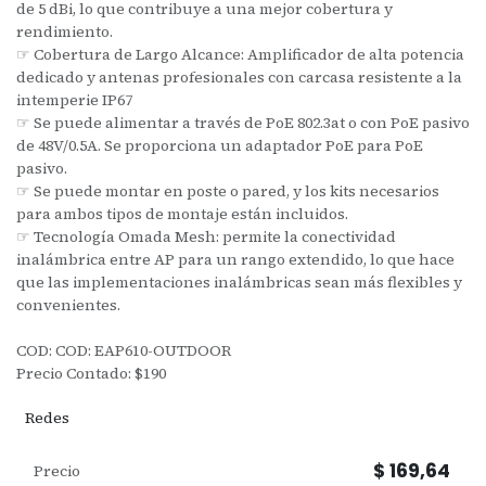
de 5 dBi, lo que contribuye a una mejor cobertura y
rendimiento.
☞ Cobertura de Largo Alcance: Amplificador de alta potencia
dedicado y antenas profesionales con carcasa resistente a la
intemperie IP67
☞ Se puede alimentar a través de PoE 802.3at o con PoE pasivo
de 48V/0.5A. Se proporciona un adaptador PoE para PoE
pasivo.
☞ Se puede montar en poste o pared, y los kits necesarios
para ambos tipos de montaje están incluidos.
☞ Tecnología Omada Mesh: permite la conectividad
inalámbrica entre AP para un rango extendido, lo que hace
que las implementaciones inalámbricas sean más flexibles y
convenientes.
COD: COD: EAP610-OUTDOOR
Precio Contado: $190
Redes
$
169,64
Precio