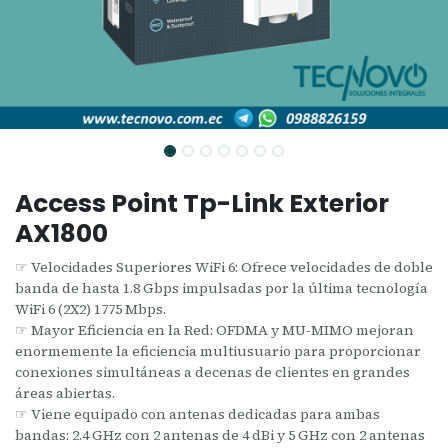
Access Point Tp-Link Exterior
AX1800
☞ Velocidades Superiores WiFi 6: Ofrece velocidades de doble
banda de hasta 1.8 Gbps impulsadas por la última tecnología
WiFi 6 (2X2) 1775 Mbps.
☞ Mayor Eficiencia en la Red: OFDMA y MU-MIMO mejoran
enormemente la eficiencia multiusuario para proporcionar
conexiones simultáneas a decenas de clientes en grandes
áreas abiertas.
☞ Viene equipado con antenas dedicadas para ambas
bandas: 2.4 GHz con 2 antenas de 4 dBi y 5 GHz con 2 antenas