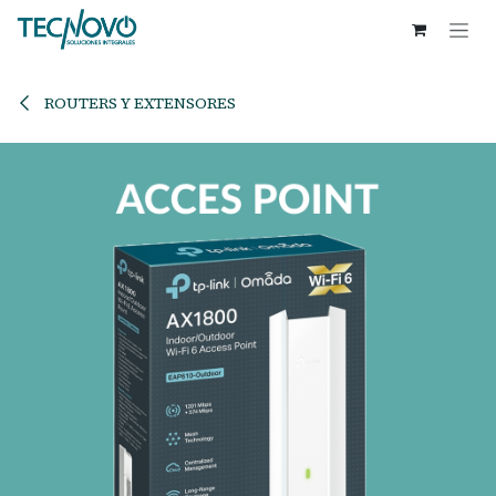
Ir al contenido
ROUTERS Y EXTENSORES