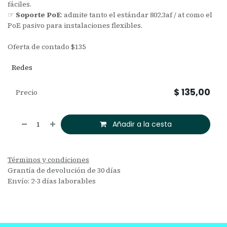
fáciles.
☞
Soporte PoE
: admite tanto el estándar 802.3af / at como el
PoE pasivo para instalaciones flexibles.
Oferta de contado $135
Redes
$
135,00
Precio
Añadir a la cesta
Términos y condiciones
Grantía de devolución de 30 días
Envío: 2-3 días laborables