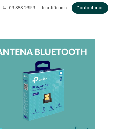
09 888 26159
Identificarse
Contáctanos