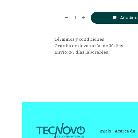
Añadir a
Términos y condiciones
Grantía de devolución de 30 días
Envío: 2-3 días laborables
Inicio
Acerca de