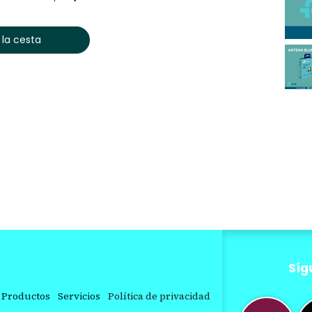
 la cesta
Síg
Productos
Servicios
Política de privacidad