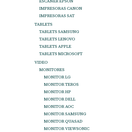
ESCANER EPSON
IMPRESORAS CANON
IMPRESORAS SAT
TABLETS
TABLETS SAMSUNG
TABLETS LENOVO
TABLETS APPLE
TABLETS MICROSOFT
VIDEO
MONITORES
MONITOR LG
MONITOR TEROS
MONITOR HP
MONITOR DELL
MONITOR AOC
MONITOR SAMSUNG
MONITOR QUASAD
MONITOR VIEWSONIC