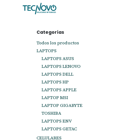
Ir al contenido
Inicio
Tienda
Ayuda
Cita
C
Categorías
Todos los productos
LAPTOPS
LAPTOPS ASUS
LAPTOPS LENOVO
LAPTOPS DELL
LAPTOPS HP
LAPTOPS APPLE
LAPTOP MSI
LAPTOP GIGABYTE
TOSHIBA
LAPTOPS ENV
LAPTOPS GETAC
CELULARES