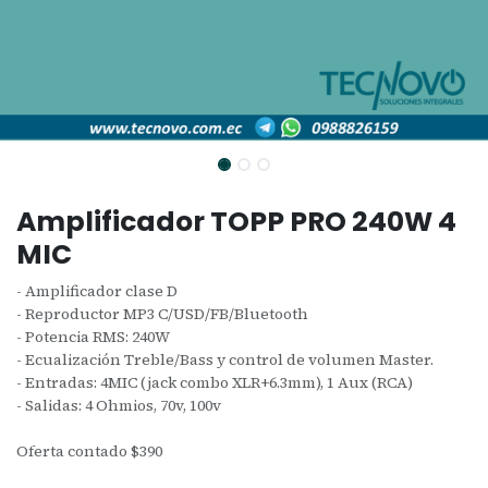
Amplificador TOPP PRO 240W 4
MIC
- Amplificador clase D
- Reproductor MP3 C/USD/FB/Bluetooth
- Potencia RMS: 240W
- Ecualización Treble/Bass y control de volumen Master.
- Entradas: 4MIC (jack combo XLR+6.3mm), 1 Aux (RCA)
- Salidas: 4 Ohmios, 70v, 100v
Oferta contado $390