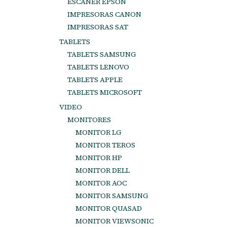
ESCANER EPSON
IMPRESORAS CANON
IMPRESORAS SAT
TABLETS
TABLETS SAMSUNG
TABLETS LENOVO
TABLETS APPLE
TABLETS MICROSOFT
VIDEO
MONITORES
MONITOR LG
MONITOR TEROS
MONITOR HP
MONITOR DELL
MONITOR AOC
MONITOR SAMSUNG
MONITOR QUASAD
MONITOR VIEWSONIC