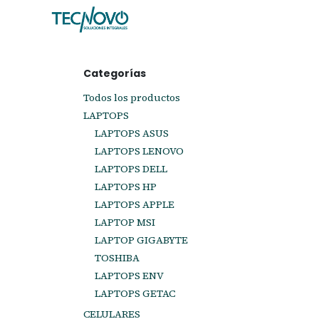
Ir al contenido
Inicio
Tienda
Ayuda
Cita
C
Categorías
Todos los productos
LAPTOPS
LAPTOPS ASUS
LAPTOPS LENOVO
LAPTOPS DELL
LAPTOPS HP
LAPTOPS APPLE
LAPTOP MSI
LAPTOP GIGABYTE
TOSHIBA
LAPTOPS ENV
LAPTOPS GETAC
CELULARES