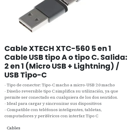
Cable XTECH XTC-560 5 en 1
Cable USB tipo A o tipo C. Salida:
2 en 1 (Micro USB + Lightning) /
USB Tipo-C
- Tipo de conector: Tipo-C macho a micro-USB 2.0 macho
- Diseño reversible tipo C simplifica su utilización, ya que
permite ser conectado en cualquiera de los dos sentidos.
- Ideal para cargar y sincronizar sus dispositivos
- Compatible con teléfonos inteligentes, tabletas,
computadores y periféricos con interfaz Tipo C
Cables