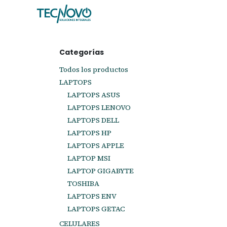
Ir al contenido
Inicio
Tienda
Ayuda
Cita
C
Categorías
Todos los productos
LAPTOPS
LAPTOPS ASUS
LAPTOPS LENOVO
LAPTOPS DELL
LAPTOPS HP
LAPTOPS APPLE
LAPTOP MSI
LAPTOP GIGABYTE
TOSHIBA
LAPTOPS ENV
LAPTOPS GETAC
CELULARES