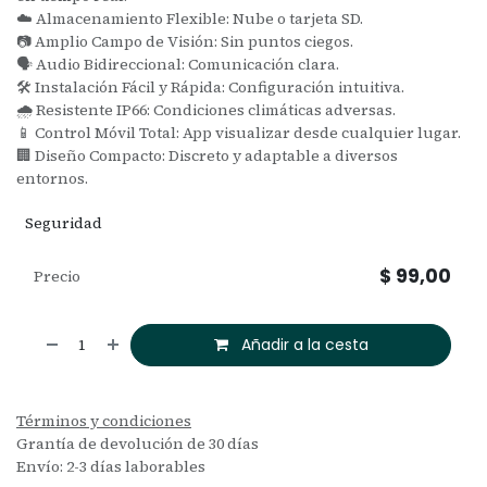
☁️ Almacenamiento Flexible: Nube o tarjeta SD.
📷 Amplio Campo de Visión: Sin puntos ciegos.
🗣️ Audio Bidireccional: Comunicación clara.
🛠️ Instalación Fácil y Rápida: Configuración intuitiva.
🌧️ Resistente IP66: Condiciones climáticas adversas.
📱 Control Móvil Total: App visualizar desde cualquier lugar.
🏢 Diseño Compacto: Discreto y adaptable a diversos
entornos.
Seguridad
$
99,00
Precio
Añadir a la cesta
Términos y condiciones
Grantía de devolución de 30 días
Envío: 2-3 días laborables