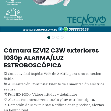
Cámara EZVIZ C3W exteriores
1080p ALARMA/LUZ
ESTROBOSCÓPICA
📶 Conectividad Rápida: WiFi de 2.4GHz para una conexión
fiable.
🔌 Alimentación Continua: Fuente de alimentación eléctrica
segura.
🎥 Full HD 1080p: Videos nítidos y detallados.
💡 Alertas Potentes: Sirena 100dB y luz estroboscópica.
🚶 Detección de Movimiento: Notificaciones precisas, alertas
en tiempo real.