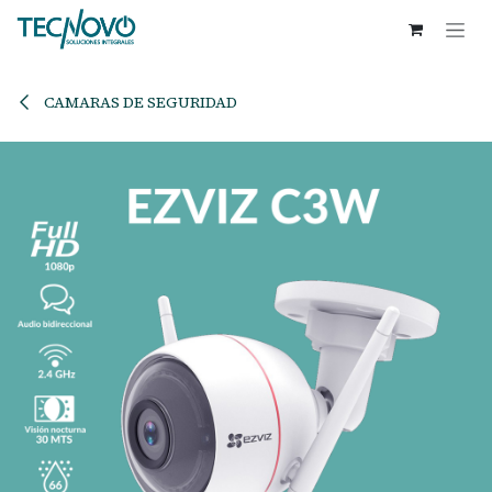
Ir al contenido
CAMARAS DE SEGURIDAD