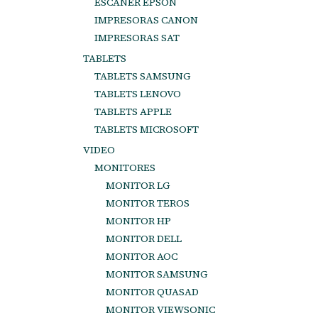
ESCANER EPSON
IMPRESORAS CANON
IMPRESORAS SAT
TABLETS
TABLETS SAMSUNG
TABLETS LENOVO
TABLETS APPLE
TABLETS MICROSOFT
VIDEO
MONITORES
MONITOR LG
MONITOR TEROS
MONITOR HP
MONITOR DELL
MONITOR AOC
MONITOR SAMSUNG
MONITOR QUASAD
MONITOR VIEWSONIC