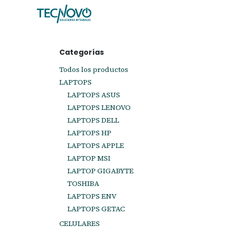
Ir al contenido
Inicio
Tienda
Ayuda
Cita
C
Categorías
Todos los productos
LAPTOPS
LAPTOPS ASUS
LAPTOPS LENOVO
LAPTOPS DELL
LAPTOPS HP
LAPTOPS APPLE
LAPTOP MSI
LAPTOP GIGABYTE
TOSHIBA
LAPTOPS ENV
LAPTOPS GETAC
CELULARES