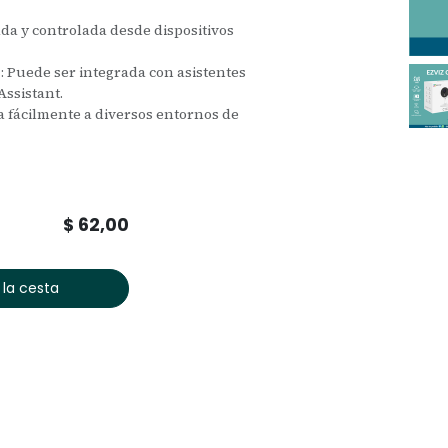
da y controlada desde dispositivos
z: Puede ser integrada con asistentes
ssistant.
a fácilmente a diversos entornos de
$
62,00
 la cesta