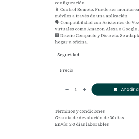
configuración.
📱 Control Remoto: Puede ser monitorea
móviles a través de una aplicación.
🗣️ Compatibilidad con Asistentes de Vo
virtuales como Amazon Alexa o Google A
🏢 Diseño Compacto y Discreto: Se adapt
hogar u oficina.
Seguridad
Precio
Añadir a
Términos y condiciones
Grantía de devolución de 30 días
Envío: 2-3 días laborables