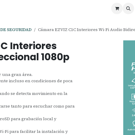
ontáctenos
Ofertas
Servicios de Odoo
DE SEGURIDAD
Cámara EZVIZ C1C Interiores Wi-Fi Audio Bidire
C Interiores
reccional 1080p
r una gran área.
ente incluso en condiciones de poca
cuando se detecta movimiento en la
carse tanto para escuchar como para
roSD para grabación local y
-Fi para facilitar la instalación y