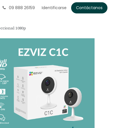
09 888 26159
Identificarse
Contáctanos
ccional 1080p