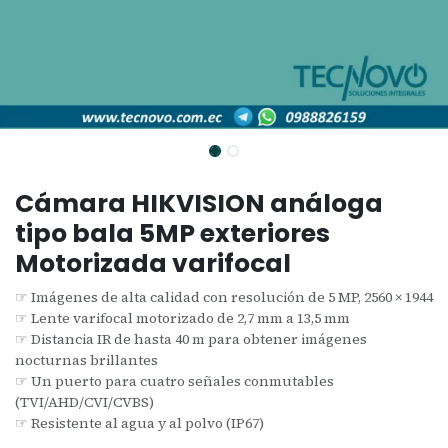
Cámara HIKVISION análoga
tipo bala 5MP exteriores
Motorizada varifocal
☞ Imágenes de alta calidad con resolución de 5 MP, 2560 × 1944
☞ Lente varifocal motorizado de 2,7 mm a 13,5 mm
☞ Distancia IR de hasta 40 m para obtener imágenes
nocturnas brillantes
☞ Un puerto para cuatro señales conmutables
(TVI/AHD/CVI/CVBS)
☞ Resistente al agua y al polvo (IP67)