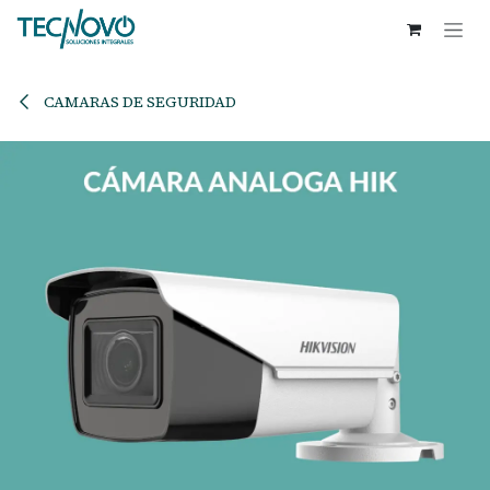
Ir al contenido
CAMARAS DE SEGURIDAD