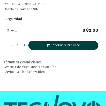
COD: DS-2CE19H0T-AIT3ZF
Oferta de contado $82
Seguridad
$
82,00
Precio
Añadir a la cesta
Términos y condiciones
Grantía de devolución de 30 días
Envío: 2-3 días laborables