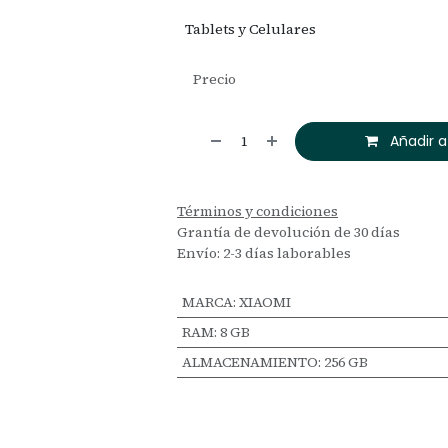
Tablets y Celulares
Precio
Añadir a
Términos y condiciones
Grantía de devolución de 30 días
Envío: 2-3 días laborables
MARCA
:
XIAOMI
RAM
:
8 GB
ALMACENAMIENTO
:
256 GB