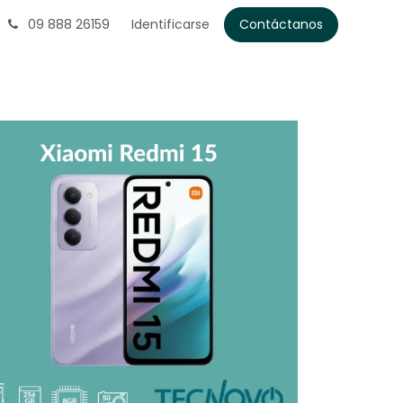
09 888 26159
Identificarse
Contáctanos