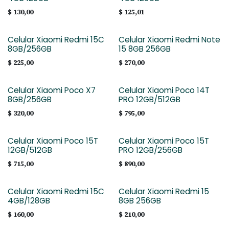
$
130,00
$
125,01
Celular Xiaomi Redmi 15C
Celular Xiaomi Redmi Note
8GB/256GB
15 8GB 256GB
$
225,00
$
270,00
Celular Xiaomi Poco X7
Celular Xiaomi Poco 14T
8GB/256GB
PRO 12GB/512GB
$
320,00
$
795,00
Celular Xiaomi Poco 15T
Celular Xiaomi Poco 15T
12GB/512GB
PRO 12GB/256GB
$
715,00
$
890,00
Celular Xiaomi Redmi 15C
Celular Xiaomi Redmi 15
4GB/128GB
8GB 256GB
$
160,00
$
210,00