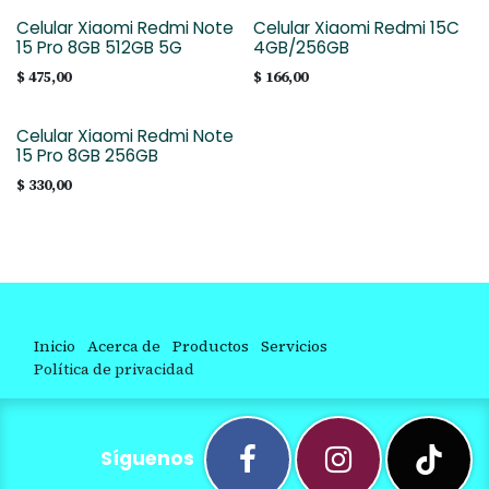
Celular Xiaomi Redmi Note
Celular Xiaomi Redmi 15C
15 Pro 8GB 512GB 5G
4GB/256GB
$
475,00
$
166,00
Celular Xiaomi Redmi Note
15 Pro 8GB 256GB
$
330,00
Inicio
Acerca de
Productos
Servicios
Política de privacidad
Síguenos