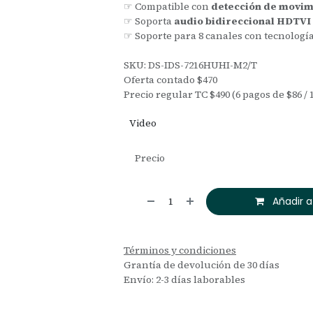
☞ Compatible con
detección de movimi
☞ Soporta
audio bidireccional HDTVI 
☞ Soporte para 8 canales con tecnolog
SKU: DS-IDS-7216HUHI-M2/T
Oferta contado $470
Precio regular TC $490 (6 pagos de $86 / 
Video
Precio
Añadir a
Términos y condiciones
Grantía de devolución de 30 días
Envío: 2-3 días laborables