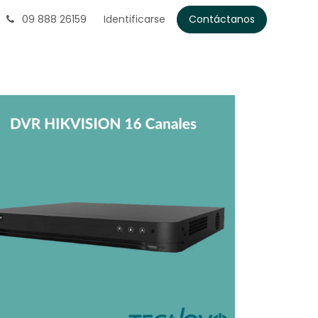
09 888 26159
Identificarse
Contáctanos