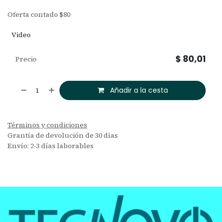
Oferta contado $80
Video
$
80,01
Precio
Añadir a la cesta
Términos y condiciones
Grantía de devolución de 30 días
Envío: 2-3 días laborables