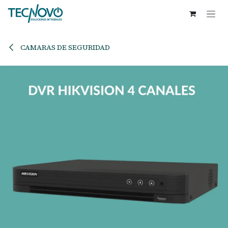
Ir al contenido
CAMARAS DE SEGURIDAD