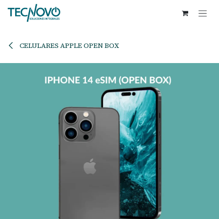
Ir al contenido
CELULARES APPLE OPEN BOX