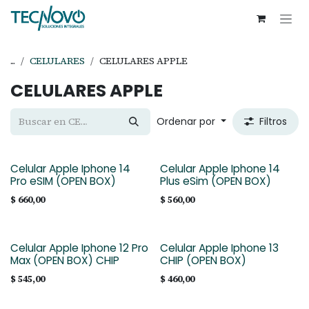
Ir al contenido
...
CELULARES
CELULARES APPLE
CELULARES APPLE
Ordenar por
Filtros
Celular Apple Iphone 14
Celular Apple Iphone 14
Pro eSIM (OPEN BOX)
Plus eSim (OPEN BOX)
$
660,00
$
560,00
Celular Apple Iphone 12 Pro
Celular Apple Iphone 13
Max (OPEN BOX) CHIP
CHIP (OPEN BOX)
$
545,00
$
460,00