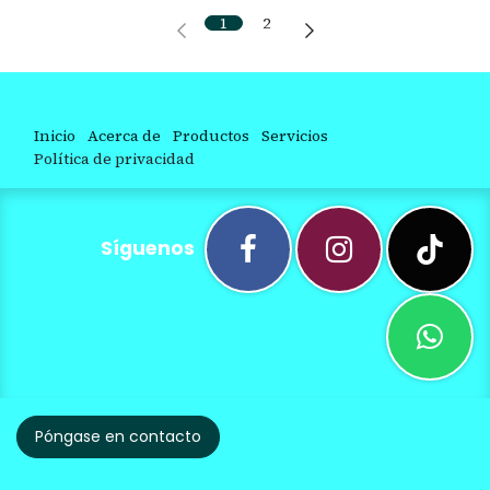
1
2
Inicio
Acerca de
Productos
Servicios
Política de privacidad
Síguenos
Póngase en contacto