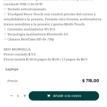
corriente USB-C de 30 W
☞ Teclado retroiluminado
☞ Trackpad Force Touch con control preciso del cursor y
sensibilidad a la presión. Permite clics fuertes, aceleradores,
trazos sensibles a la presión y gestos Multi‑Touch.
☞ Conexión inalámbrica Wi-Fi 6
☞ Tecnología inalámbrica Bluetooth 5.0
☞ Cámara FaceTime HD de 720p
SKU: MGN63LL/A
Precio contado $715
Precio tarjeta $745 (6 pagos de $130 / 12 pagos de $67)
Laptops
$
715,00
Precio
Añadir a la cesta