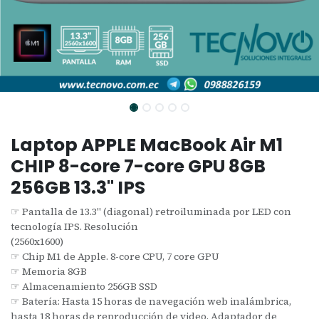
Laptop APPLE MacBook Air M1
CHIP 8-core 7-core GPU 8GB
256GB 13.3" IPS
☞ Pantalla de 13.3" (diagonal) retroiluminada por LED con
tecnología IPS. Resolución
(2560x1600)
☞ Chip M1 de Apple. 8-core CPU, 7 core GPU
☞ Memoria 8GB
☞ Almacenamiento 256GB SSD
☞ Batería: Hasta 15 horas de navegación web inalámbrica,
hasta 18 horas de reproducción de video. Adaptador de