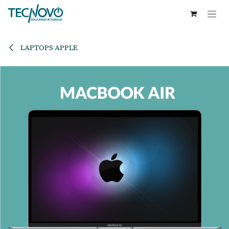
Ir al contenido
LAPTOPS APPLE