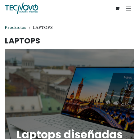
Ir al contenido
Productos
LAPTOPS
LAPTOPS
Laptops diseñadas