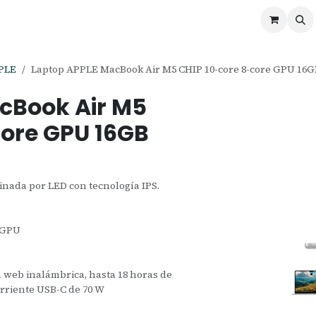
ontáctenos
Ofertas
Servicios de Odoo
PLE
Laptop APPLE MacBook Air M5 CHIP 10-core 8-core GPU 16GB
cBook Air M5
core GPU 16GB
minada por LED con tecnología IPS.
e GPU
n web inalámbrica, hasta 18 horas de
rriente USB-C de 70 W