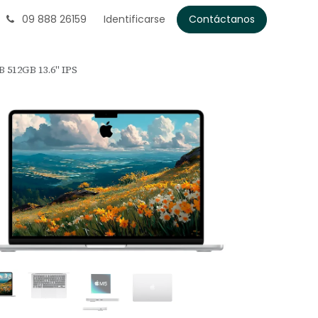
09 888 26159
Identificarse
Contáctanos
 512GB 13.6" IPS