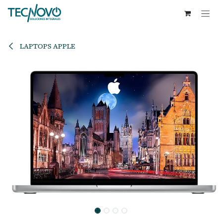
Ir al contenido
LAPTOPS APPLE