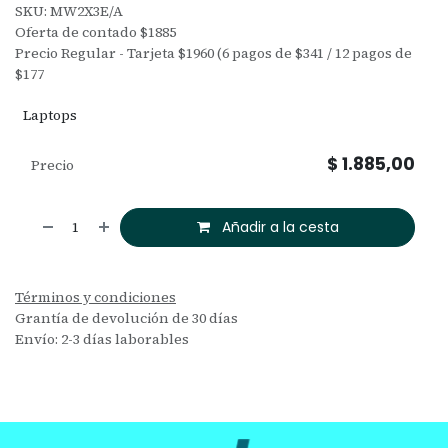
SKU: MW2X3E/A
Oferta de contado $1885
Precio Regular - Tarjeta $1960 (6 pagos de $341 / 12 pagos de
$177
Laptops
$
1.885,00
Precio
Añadir a la cesta
Términos y condiciones
Grantía de devolución de 30 días
Envío: 2-3 días laborables