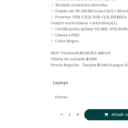
☞ Teclado numérico derecho.
☞ Combo de Wi-Fi6 802.11ax (2x2) + Bluet
☞ Puertos: USB 3.2(2), USB-C(2), HDMI(1),
Combo auriculares + micrófono(1).
☞ Certificación militar US MIL-STD 810H
☞ Cámara FHD.
☞ Color Negro.
SKU: Vivobook M1607KA-MB110
Oferta de contado $1000
Precio Regular - Tarjeta $1040 (6 pagos d
Laptops
Precio
Añadir a