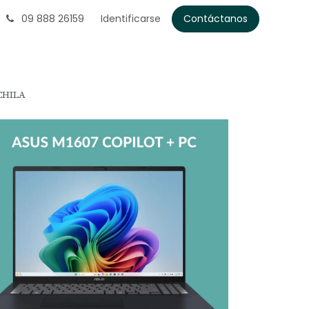
09 888 26159
Identificarse
Contáctanos
CHILA