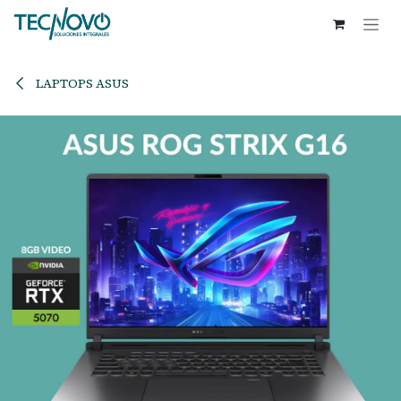
Ir al contenido
LAPTOPS ASUS