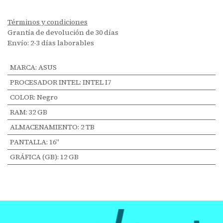
Términos y condiciones
Grantía de devolución de 30 días
Envío: 2-3 días laborables
MARCA
:
ASUS
PROCESADOR INTEL
:
INTEL I7
COLOR
:
Negro
RAM
:
32 GB
ALMACENAMIENTO
:
2 TB
PANTALLA
:
16"
GRÁFICA (GB)
:
12 GB