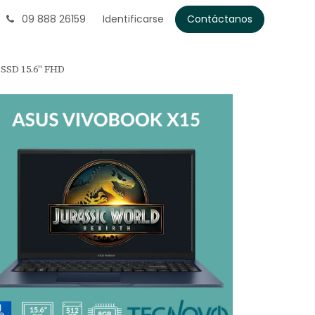
09 888 26159
Identificarse
Contáctanos
SSD 15.6" FHD