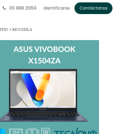
09 888 26159
Identificarse
Contáctanos
" FHD + MOCHILA