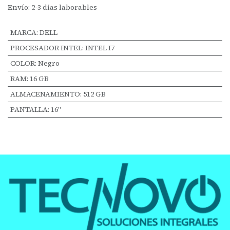
Envío: 2-3 días laborables
MARCA
:
DELL
PROCESADOR INTEL
:
INTEL I7
COLOR
:
Negro
RAM
:
16 GB
ALMACENAMIENTO
:
512 GB
PANTALLA
:
16"