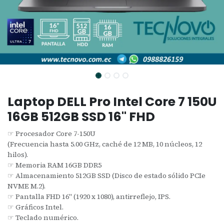
Laptop DELL Pro Intel Core 7 150U
16GB 512GB SSD 16" FHD
☞ Procesador Core 7-150U
(Frecuencia hasta 5.00 GHz, caché de 12 MB, 10 núcleos, 12
hilos).
☞ Memoria RAM 16GB DDR5
☞ Almacenamiento 512GB SSD (Disco de estado sólido PCIe
NVME M.2).
☞ Pantalla FHD 16" (1920 x 1080), antirreflejo, IPS.
☞ Gráficos Intel.
☞ Teclado numérico.