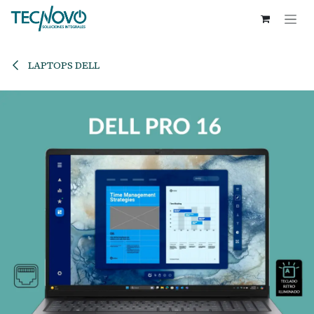
Ir al contenido
LAPTOPS DELL