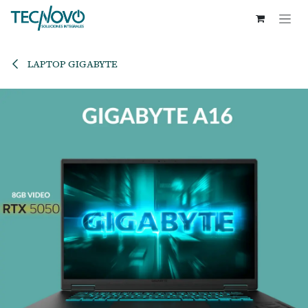
Ir al contenido
LAPTOP GIGABYTE