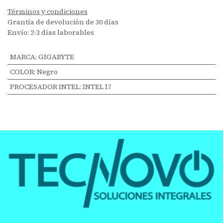
Términos y condiciones
Grantía de devolución de 30 días
Envío: 2-3 días laborables
MARCA
:
GIGABYTE
COLOR
:
Negro
PROCESADOR INTEL
:
INTEL I7