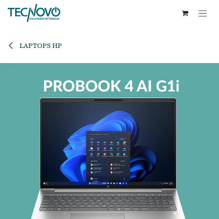
Ir al contenido
LAPTOPS HP