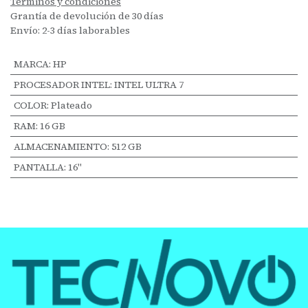
Términos y condiciones
Grantía de devolución de 30 días
Envío: 2-3 días laborables
MARCA
:
HP
PROCESADOR INTEL
:
INTEL ULTRA 7
COLOR
:
Plateado
RAM
:
16 GB
ALMACENAMIENTO
:
512 GB
PANTALLA
:
16"