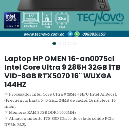
Laptop HP OMEN 16-an0075cl
Intel Core Ultra 9 285H 32GB 1TB
VID-8GB RTX5070 16" WUXGA
144HZ
☞ Procesador Intel Core Ultra 9 285H + NPU Intel AI Boost.
(Frecuencia hasta 5.40 GHz, 24MB de caché, 16 núcleos, 16
hilos).
☞ Memoria RAM 32GB DDR5 5600MHz.
☞ Almacenamiento 1TB SSD (Disco de estado sólido PCIe
NVMe M.2).