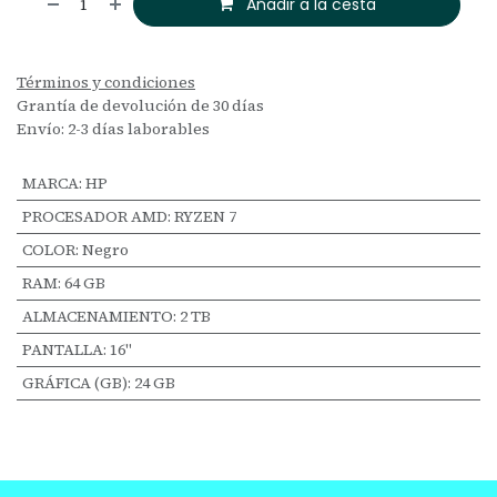
Añadir a la cesta
Términos y condiciones
Grantía de devolución de 30 días
Envío: 2-3 días laborables
MARCA
:
HP
PROCESADOR AMD
:
RYZEN 7
COLOR
:
Negro
RAM
:
64 GB
ALMACENAMIENTO
:
2 TB
PANTALLA
:
16"
GRÁFICA (GB)
:
24 GB