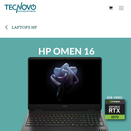
Ir al contenido
LAPTOPS HP