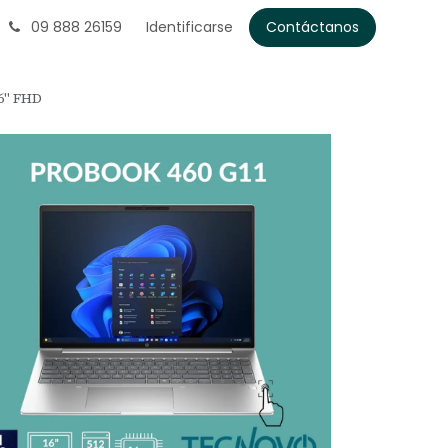
09 888 26159
Identificarse
Contáctanos
6" FHD