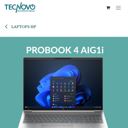
Ir al contenido
LAPTOPS HP