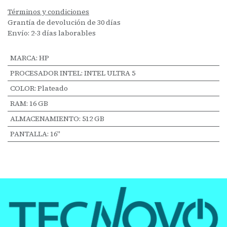
Términos y condiciones
Grantía de devolución de 30 días
Envío: 2-3 días laborables
MARCA
:
HP
PROCESADOR INTEL
:
INTEL ULTRA 5
COLOR
:
Plateado
RAM
:
16 GB
ALMACENAMIENTO
:
512 GB
PANTALLA
:
16"