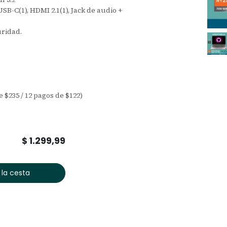
USB-C(1), HDMI 2.1(1), Jack de audio +
ridad.
e $235 / 12 pagos de $122)
$
1.299,99
 la cesta