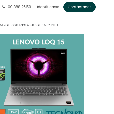
09 888 26159
Identificarse
Contáctanos
12GB-SSD RTX 4050 6GB 15.6" FHD