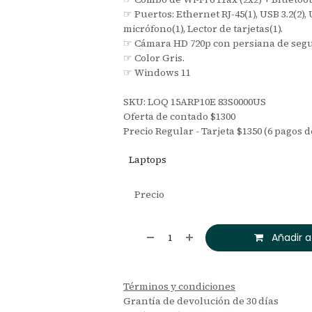
☞ Puertos: Ethernet RJ-45(1), USB 3.2(2), 
micrófono(1), Lector de tarjetas(1).
☞ Cámara HD 720p con persiana de segu
☞ Color Gris.
☞ Windows 11
SKU: LOQ 15ARP10E 83S0000US
Oferta de contado $1300
Precio Regular - Tarjeta $1350 (6 pagos d
Laptops
Precio
Añadir a
Términos y condiciones
Grantía de devolución de 30 días