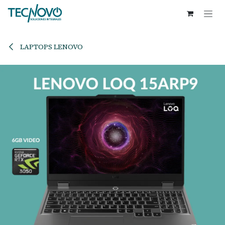
Ir al contenido
LAPTOPS LENOVO