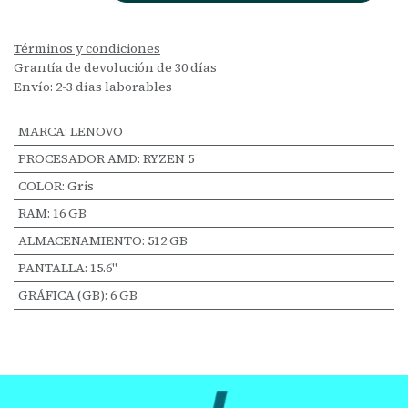
Términos y condiciones
Grantía de devolución de 30 días
Envío: 2-3 días laborables
MARCA
:
LENOVO
PROCESADOR AMD
:
RYZEN 5
COLOR
:
Gris
RAM
:
16 GB
ALMACENAMIENTO
:
512 GB
PANTALLA
:
15.6"
GRÁFICA (GB)
:
6 GB