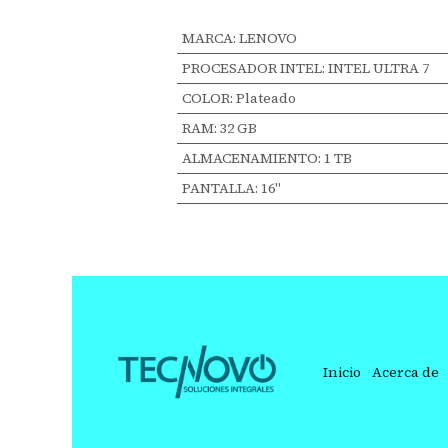
MARCA
:
LENOVO
PROCESADOR INTEL
:
INTEL ULTRA 7
COLOR
:
Plateado
RAM
:
32 GB
ALMACENAMIENTO
:
1 TB
PANTALLA
:
16"
Inicio
Acerca de