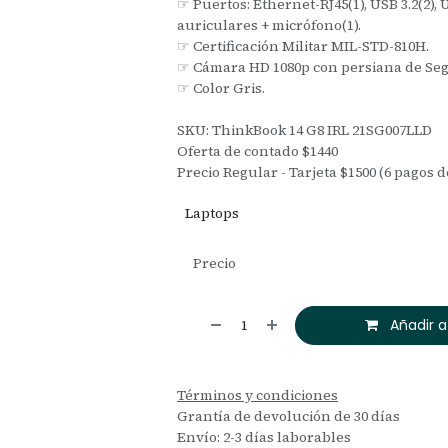
☞ Puertos: Ethernet-RJ45(1), USB 3.2(2),
auriculares + micrófono(1).
☞ Certificación Militar MIL-STD-810H.
☞ Cámara HD 1080p con persiana de Seg
☞ Color Gris.
SKU: ThinkBook 14 G8 IRL 21SG007LLD
Oferta de contado $1440
Precio Regular - Tarjeta $1500 (6 pagos d
Laptops
Precio
Añadir a
Términos y condiciones
Grantía de devolución de 30 días
Envío: 2-3 días laborables