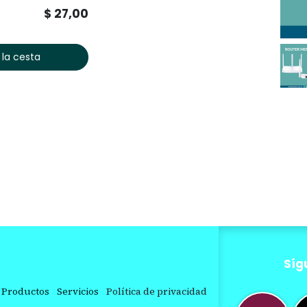
$
27,00
 la cesta
Síg
Productos
Servicios
Política de privacidad