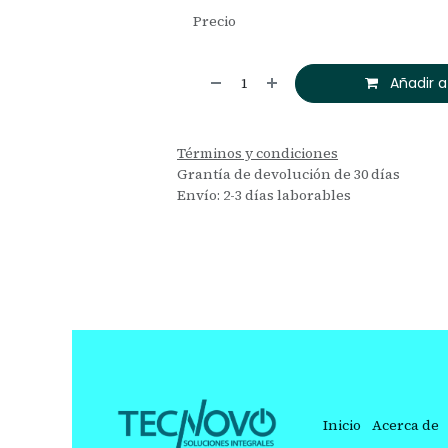
Precio
Añadir a
Términos y condiciones
Grantía de devolución de 30 días
Envío: 2-3 días laborables
Inicio
Acerca de