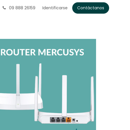
09 888 26159
Identificarse
Contáctanos